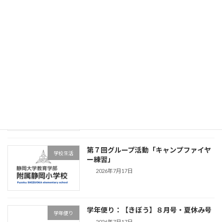
４年学年便り ８・９月号（夏休み号）
学年便り
2026年7月28日
学年便り【つながり】夏休み・9月号
学年便り
2026年7月17日
第７回グループ活動「キャンプファイヤ
学校生活
ー練習」
2026年7月17日
学年便り：【きぼう】８月号・夏休み号
学年便り
2026年7月17日