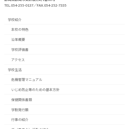
TEL.054-255-0137／FAX.054-252-7335
学校紹介
本校の特色
沿革概要
学校評価書
アクセス
学校生活
危機管理マニュアル
いじめ防止等のための基本方針
保健関係書類
学割発行願
行事の紹介