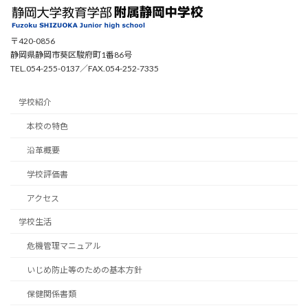
〒420-0856
静岡県静岡市葵区駿府町1番86号
TEL.054-255-0137／FAX.054-252-7335
学校紹介
本校の特色
沿革概要
学校評価書
アクセス
学校生活
危機管理マニュアル
いじめ防止等のための基本方針
保健関係書類