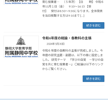
育む授業者― （５年次） 【日 時】 令和６
年11月１日（金） 9:10～16:15 【受
付】 受付は8:50～9:30になります。全体発表
を当日視聴する方は9:10まで […]
続きを読む
令和6年度の総論・各教科の主張
2024年5月30日
令和６年度の各教科の主張が完成しました。今
年度の研究主題・副題は、以下の様に設定しま
した。 研究テーマ 『学びの自覚 －学びの自
覚を共に育む授業者－』 〇総論は以下のリンク
からご覧ください。
続きを読む