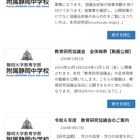
業案になります。 協議会前後の授業参観を受け
付けております。授業案を確認し、公開授業だ
けでなく協議会前後のあらわれをご覧になりた
い方は、本校研修部(mochizuki.shige […]
続きを読む
教育研究協議会 全体発表【動画公開】
2024年10月1日
2024年10月1日2024年11月１日（金）に開催
されます、本校「教育研究協議会」の全体発表
の動画を公開いたします。こちらの動画は、教
育研究協議会当日に公開するものと同じ内容に
なります。 受付は8:50～9:30になり […]
続きを読む
令和６年度 教育研究協議会のご案内
2024年9月17日
【研究主題】 学びの自覚― 学びの自覚を共に