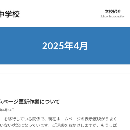
学校紹介
School Introduction
2025年4月
ムページ更新作業について
5年4月14日
ーを移行している関係で、現在ホームページの表示反映がうまく
いない状況になっています。ご迷惑をおかけしますが、もうしば