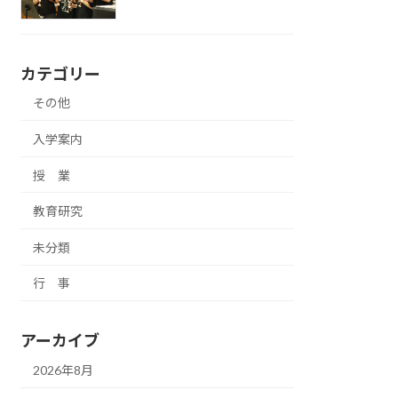
カテゴリー
その他
入学案内
授 業
教育研究
未分類
行 事
アーカイブ
2026年8月