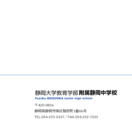
〒420-0856
静岡県静岡市葵区駿府町1番86号
TEL.054-255-0137／FAX.054-252-7335