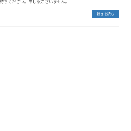
待ちください。申し訳ございません。
続きを読む