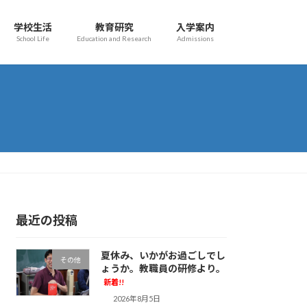
学校生活
教育研究
入学案内
School Life
Education and Research
Admissions
最近の投稿
夏休み、いかがお過ごしでし
その他
ょうか。教職員の研修より。
新着!!
2026年8月5日