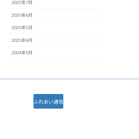
2025年7月
2025年6月
2025年5月
2025年4月
2024年9月
ふれあい通信