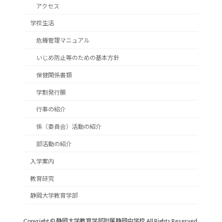
アクセス
学校生活
危機管理マニュアル
いじめ防止等のための基本方針
保健関係書類
学割発行願
行事の紹介
係（委員会）活動の紹介
部活動の紹介
入学案内
教育研究
静岡大学教育学部
Copyright © 静岡大学教育学部附属静岡中学校 All Rights Reserved.