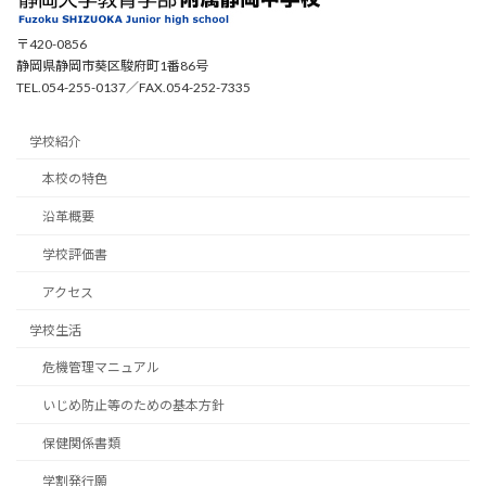
〒420-0856
静岡県静岡市葵区駿府町1番86号
TEL.054-255-0137／FAX.054-252-7335
学校紹介
本校の特色
沿革概要
学校評価書
アクセス
学校生活
危機管理マニュアル
いじめ防止等のための基本方針
保健関係書類
学割発行願