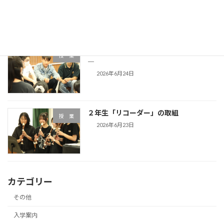
2026年6月30日
3年生「黒人霊歌」―人はなぜ歌うのか
授 業
―
2026年6月24日
２年生「リコーダー」の取組
授 業
2026年6月23日
カテゴリー
その他
入学案内