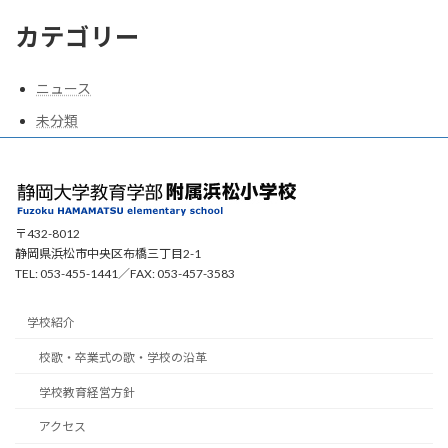
カテゴリー
ニュース
未分類
〒432-8012
静岡県浜松市中央区布橋三丁目2-1
TEL: 053-455-1441／FAX: 053-457-3583
学校紹介
校歌・卒業式の歌・学校の沿革
学校教育経営方針
アクセス