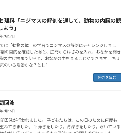
生 理科「ニジマスの解剖を通して、動物の内臓の観
しよう」
5年7月17日
では「動物の体」の学習でニジマスの解剖にチャレンジしまし
解剖の目的を確認したあと、肛門からはさみを入れ、おなかを開き
胸の付け根まで切ると、おなかの中を見ることができます。 ちょ
気のいる活動かな？と […]
続きを読む
分間回泳
5年7月16日
間回泳が行われました。 子どもたちは，この日のために何度も
重ねてきました。 平泳ぎをしたり，背浮きをしたり，浮いている