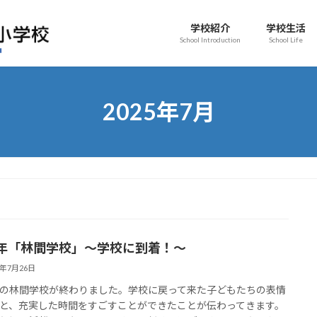
学校紹介
学校生活
School Introduction
School Life
2025年7月
年「林間学校」～学校に到着！～
5年7月26日
の林間学校が終わりました。学校に戻って来た子どもたちの表情
と、充実した時間をすごすことができたことが伝わってきます。