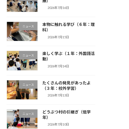
掃）
2026年7月16日
本物に触れる学び（６年：理
ニュース
科）
2026年7月15日
楽しく学ぶ（１年：外国語活
ニュース
動）
2026年7月14日
たくさんの発見があったよ
ニュース
（３年：校外学習）
2026年7月13日
どうぶつ村の引継ぎ（低学
ニュース
年）
2026年7月10日