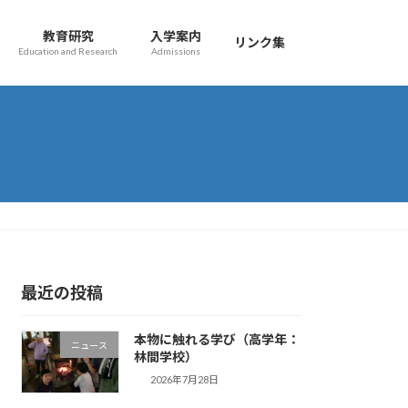
教育研究
入学案内
リンク集
Education and Research
Admissions
最近の投稿
本物に触れる学び（高学年：
ニュース
林間学校）
2026年7月28日