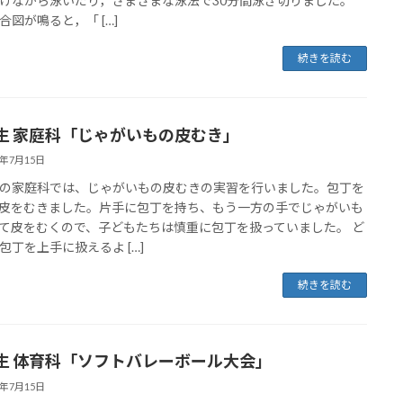
けながら泳いだり，さまざまな泳法で30分間泳ぎ切りました。
合図が鳴ると，「 […]
続きを読む
生 家庭科「じゃがいもの皮むき」
5年7月15日
の家庭科では、じゃがいもの皮むきの実習を行いました。包丁を
皮をむきました。片手に包丁を持ち、もう一方の手でじゃがいも
て皮をむくので、子どもたちは慎重に包丁を扱っていました。 ど
包丁を上手に扱えるよ […]
続きを読む
生 体育科「ソフトバレーボール大会」
5年7月15日