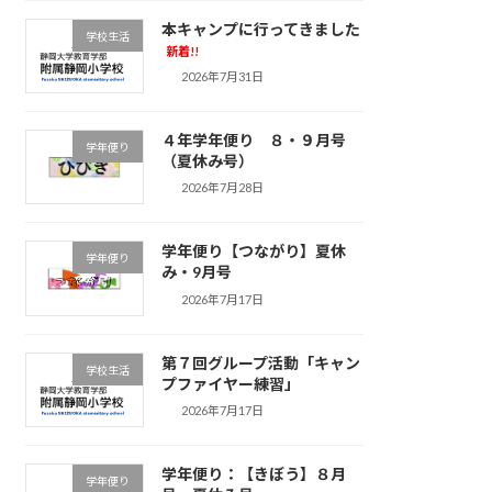
本キャンプに行ってきました
学校生活
新着!!
2026年7月31日
４年学年便り ８・９月号
学年便り
（夏休み号）
2026年7月28日
学年便り【つながり】夏休
学年便り
み・9月号
2026年7月17日
第７回グループ活動「キャン
学校生活
プファイヤー練習」
2026年7月17日
学年便り：【きぼう】８月
学年便り