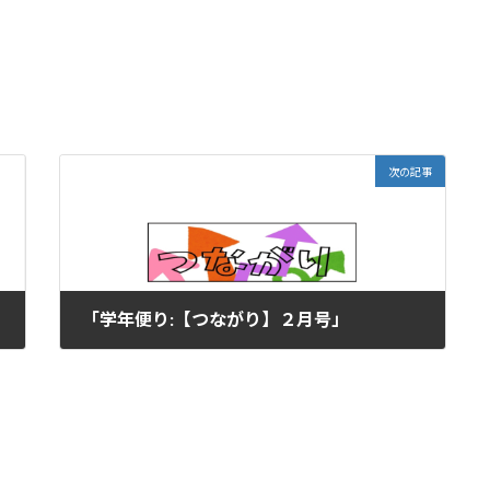
次の記事
「学年便り:【つながり】２月号」
2026年1月30日