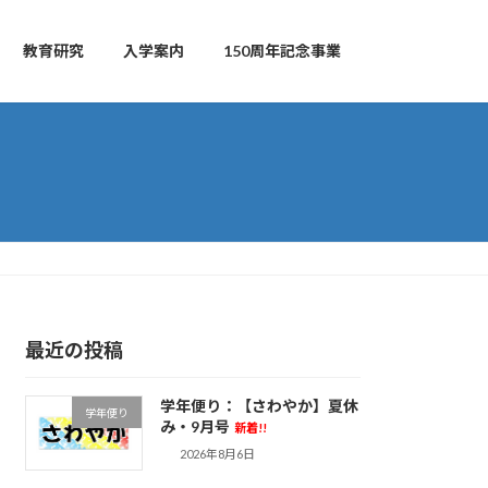
教育研究
入学案内
150周年記念事業
最近の投稿
学年便り：【さわやか】夏休
学年便り
み・9月号
新着!!
2026年8月6日