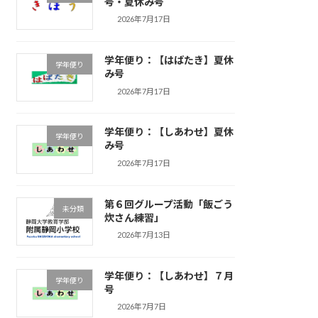
号・夏休み号
2026年7月17日
学年便り：【はばたき】夏休
学年便り
み号
2026年7月17日
学年便り：【しあわせ】夏休
学年便り
み号
2026年7月17日
第６回グループ活動「飯ごう
未分類
炊さん練習」
2026年7月13日
学年便り：【しあわせ】７月
学年便り
号
2026年7月7日