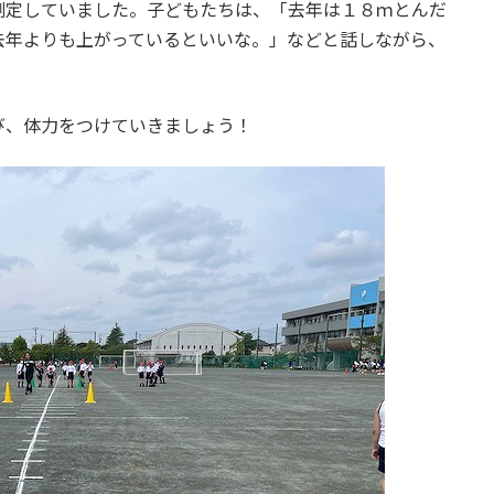
測定していました。子どもたちは、「去年は１８ｍとんだ
去年よりも上がっているといいな。」などと話しながら、
び、体力をつけていきましょう！