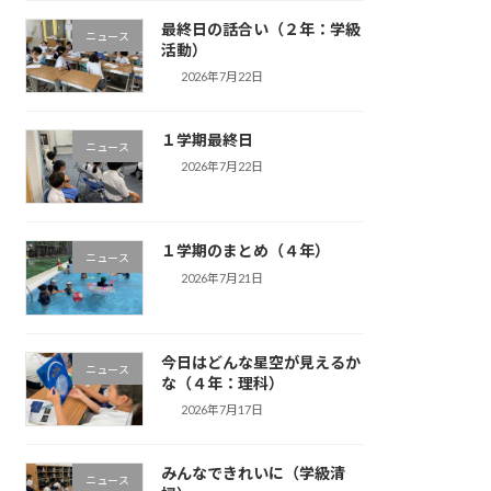
最終日の話合い（２年：学級
ニュース
活動）
2026年7月22日
１学期最終日
ニュース
2026年7月22日
１学期のまとめ（４年）
ニュース
2026年7月21日
今日はどんな星空が見えるか
ニュース
な（４年：理科）
2026年7月17日
みんなできれいに（学級清
ニュース