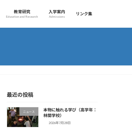
教育研究
入学案内
リンク集
Education and Research
Admissions
最近の投稿
本物に触れる学び（高学年：
ニュース
林間学校）
2026年7月28日