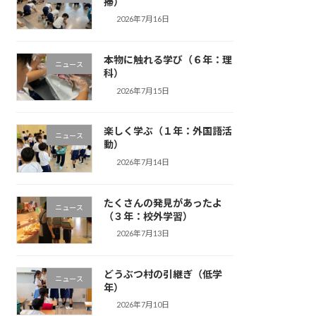
掃）
2026年7月16日
本物に触れる学び（６年：理
ニュース
科）
2026年7月15日
楽しく学ぶ（１年：外国語活
ニュース
動）
2026年7月14日
たくさんの発見があったよ
ニュース
（３年：校外学習）
2026年7月13日
どうぶつ村の引継ぎ（低学
ニュース
年）
2026年7月10日