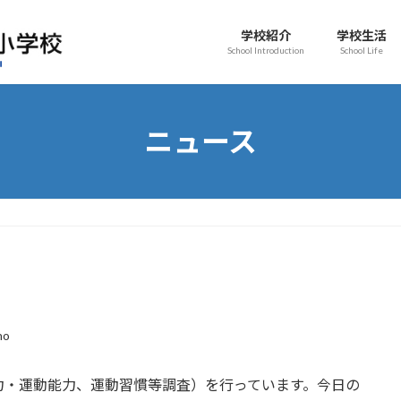
学校紹介
学校生活
School Introduction
School Life
ニュース
ho
力・運動能力、運動習慣等調査）を行っています。今日の