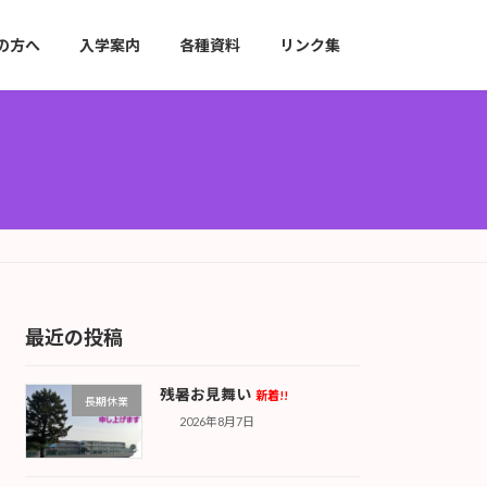
の方へ
入学案内
各種資料
リンク集
最近の投稿
残暑お見舞い
新着!!
長期休業
2026年8月7日