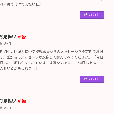
教科書では味わえない […]
続きを読む
お見舞い
新着!!
6年8月5日
期間中，附属浜松中学校教職員からのメッセージを不定期でお届
す。誰からのメッセージか想像して読んでみてください。 「今日
日は、一度しかない。」いよいよ夏休みです。「40日もある！」
人もいるかもしれま […]
続きを読む
お見舞い
新着!!
6年8月3日