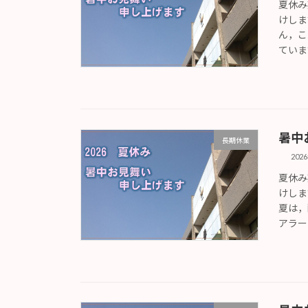
夏休み
けしま
ん，こ
ていま
暑中
長期休業
202
夏休み
けしま
夏は，
アラー