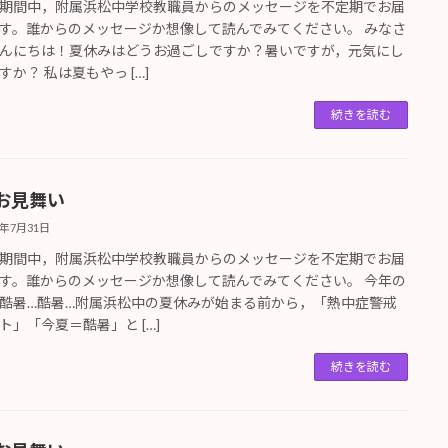
期間中，附属浜松中学校教職員からのメッセージを不定期でお届
す。誰からのメッセージか想像して読んでみてください。 みなさ
んにちは！夏休みはどうお過ごしですか？暑いですが，元気にし
すか？ 私は夏もやっ […]
続きを読む
お見舞い
6年7月31日
期間中，附属浜松中学校教職員からのメッセージを不定期でお届
す。誰からのメッセージか想像して読んでみてください。 今年の
酷暑…酷暑…附属浜松中の夏休みが始まる前から，「熱中症警戒
ト」「今夏＝酷暑」と […]
続きを読む