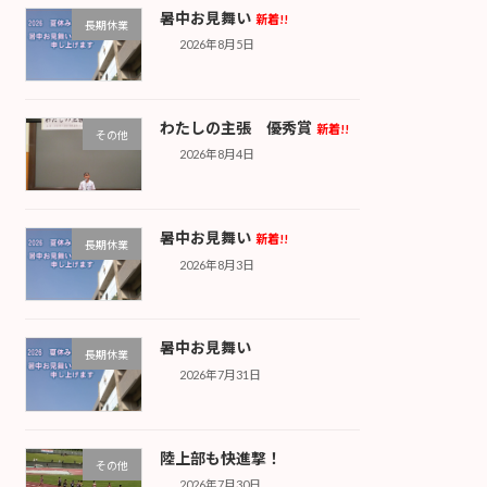
暑中お見舞い
新着!!
長期休業
2026年8月5日
わたしの主張 優秀賞
新着!!
その他
2026年8月4日
暑中お見舞い
新着!!
長期休業
2026年8月3日
暑中お見舞い
長期休業
2026年7月31日
陸上部も快進撃！
その他
2026年7月30日