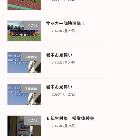
サッカー部快進撃！
その他
2026年7月29日
暑中お見舞い
長期休業
2026年7月29日
暑中お見舞い
長期休業
2026年7月27日
６年生対象 授業体験会
その他
2026年7月25日