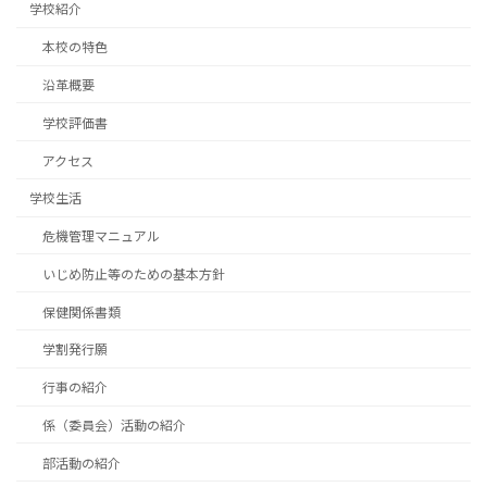
学校紹介
本校の特色
沿革概要
学校評価書
アクセス
学校生活
危機管理マニュアル
いじめ防止等のための基本方針
保健関係書類
学割発行願
行事の紹介
係（委員会）活動の紹介
部活動の紹介