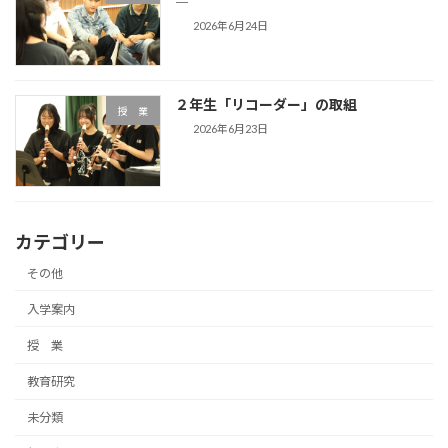
―
2026年6月24日
２年生「リコーダー」の取組
授 業
2026年6月23日
カテゴリー
その他
入学案内
授 業
教育研究
未分類