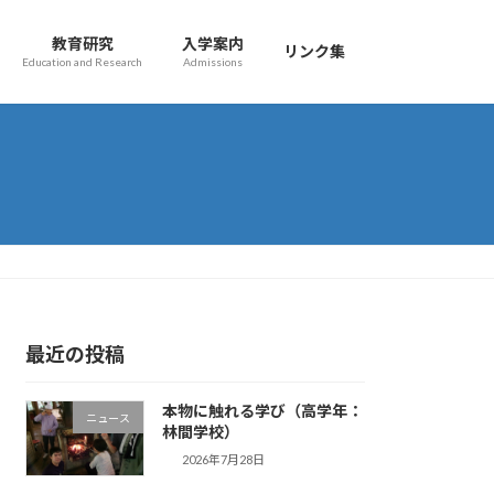
教育研究
入学案内
リンク集
Education and Research
Admissions
最近の投稿
本物に触れる学び（高学年：
ニュース
林間学校）
2026年7月28日