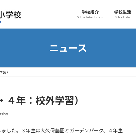
学校紹介
学校生活
School Introduction
School Life
ニュース
学習）
・４年：校外学習）
asho
しました。３年生は大久保農園とガーデンパーク、４年生