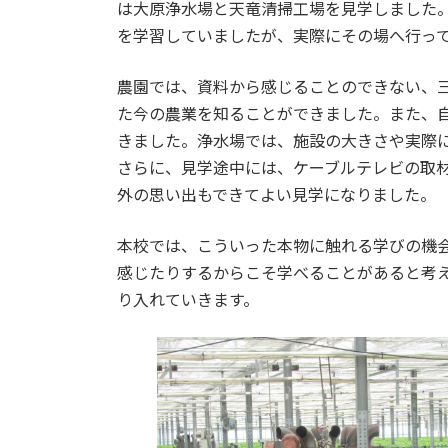
日
は大原浄水場と天竜清掃工場を見学しました
時
を学習していましたが、実際にその場へ行っ
:
農園では、資料から感じることのできない、
た今の農業を知ることができました。また、
きました。浄水場では、施設の大きさや実際
さらに、見学途中には、ケーブルテレビの取
外の思い出もできてよい見学になりました。
本校では、こういった本物に触れる学びの機
感じたりするからこそ学べることがあると考
り入れていきます。