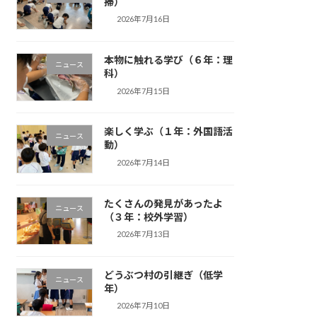
掃）
2026年7月16日
本物に触れる学び（６年：理
ニュース
科）
2026年7月15日
楽しく学ぶ（１年：外国語活
ニュース
動）
2026年7月14日
たくさんの発見があったよ
ニュース
（３年：校外学習）
2026年7月13日
どうぶつ村の引継ぎ（低学
ニュース
年）
2026年7月10日