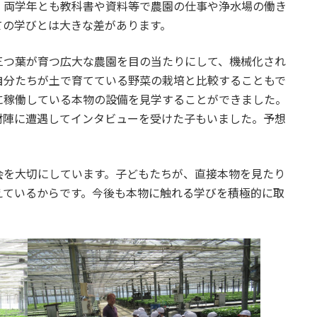
。両学年とも教科書や資料等で農園の仕事や浄水場の働き
ての学びとは大きな差があります。
三つ葉が育つ広大な農園を目の当たりにして、機械化され
自分たちが土で育てている野菜の栽培と比較することもで
に稼働している本物の設備を見学することができました。
材陣に遭遇してインタビューを受けた子もいました。予想
会を大切にしています。子どもたちが、直接本物を見たり
えているからです。今後も本物に触れる学びを積極的に取