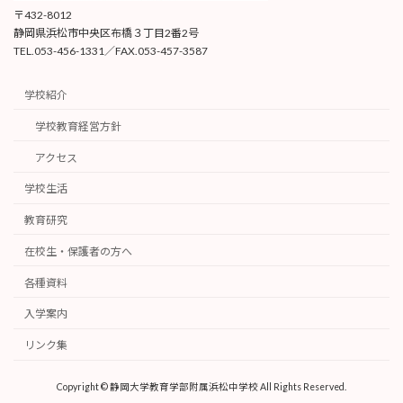
〒432-8012
静岡県浜松市中央区布橋３丁目2番2号
TEL.053-456-1331／FAX.053-457-3587
学校紹介
学校教育経営方針
アクセス
学校生活
教育研究
在校生・保護者の方へ
各種資料
入学案内
リンク集
Copyright © 静岡大学教育学部附属浜松中学校 All Rights Reserved.