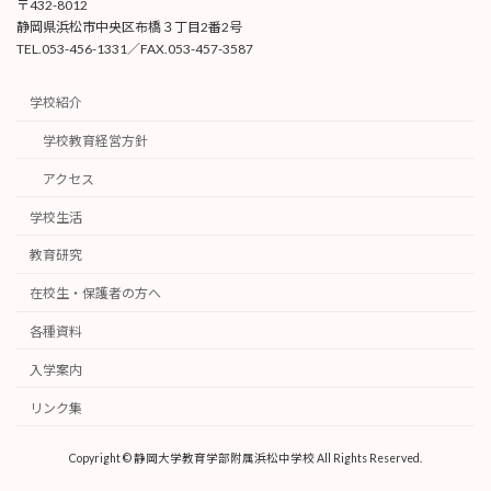
〒432-8012
静岡県浜松市中央区布橋３丁目2番2号
TEL.053-456-1331／FAX.053-457-3587
学校紹介
学校教育経営方針
アクセス
学校生活
教育研究
在校生・保護者の方へ
各種資料
入学案内
リンク集
Copyright © 静岡大学教育学部附属浜松中学校 All Rights Reserved.