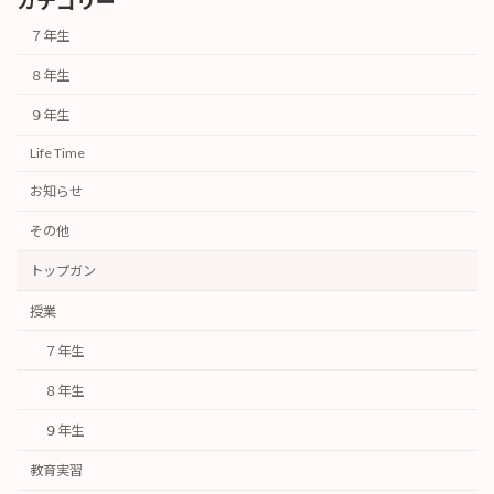
カテゴリー
７年生
８年生
９年生
Life Time
お知らせ
その他
トップガン
授業
７年生
８年生
９年生
教育実習