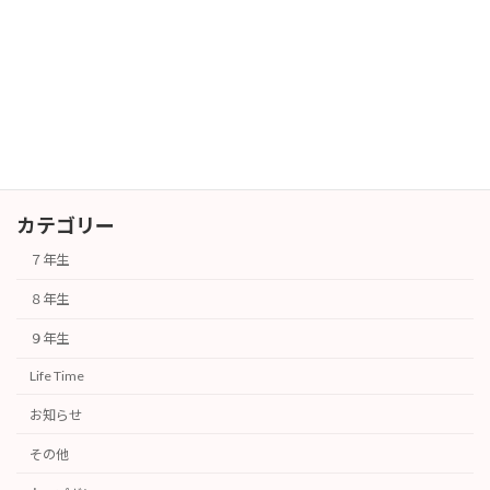
６年生対象 授業体験会
その他
2026年7月25日
カテゴリー
７年生
８年生
９年生
Life Time
お知らせ
その他