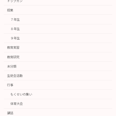
トップガン
授業
７年生
８年生
９年生
教育実習
教育研究
未分類
生徒会活動
行事
もくせいの集い
体育大会
講話