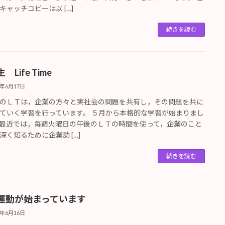
キャッチコピーは以 […]
続きを読む
 Life Time
5年6月17日
のＬＴは，企業の方々と実社会の問題を共有し，その問題を共に
ていく学習を行っています。 ５月から本格的な学習が始まりまし
最近では，毎週火曜日の午後のＬＴの時間を使って，企業のこと
深く知るために企業訪 […]
続きを読む
運動が始まっています
5年6月16日