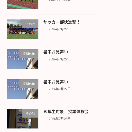
サッカー部快進撃！
その他
2026年7月29日
暑中お見舞い
長期休業
2026年7月29日
暑中お見舞い
長期休業
2026年7月27日
６年生対象 授業体験会
その他
2026年7月25日