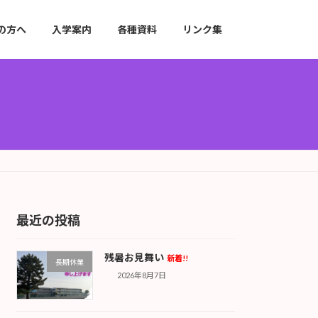
の方へ
入学案内
各種資料
リンク集
最近の投稿
残暑お見舞い
新着!!
長期休業
2026年8月7日