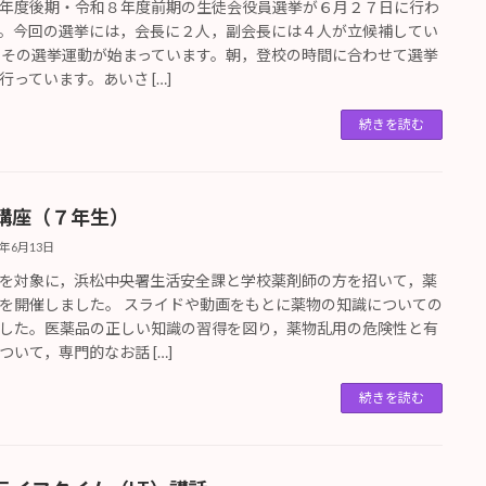
年度後期・令和８年度前期の生徒会役員選挙が６月２７日に行わ
。今回の選挙には，会長に２人，副会長には４人が立候補してい
 その選挙運動が始まっています。朝，登校の時間に合わせて選挙
行っています。あいさ […]
続きを読む
講座（７年生）
5年6月13日
を対象に，浜松中央署生活安全課と学校薬剤師の方を招いて，薬
を開催しました。 スライドや動画をもとに薬物の知識についての
した。医薬品の正しい知識の習得を図り，薬物乱用の危険性と有
ついて，専門的なお話 […]
続きを読む