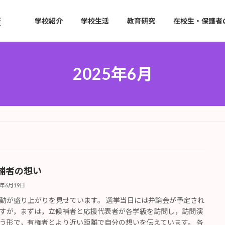
学校紹介
学校生活
教育研究
在校生・保護者
2025年6月
補者の想い
5年6月19日
動が盛り上がりを見せています。 選挙当日には弁論会が予定され
すが，まずは，立候補者と応援代表者が各学級を訪問し，訪問演
う形で，有権者とより近い距離で自分の想いを伝えています。 各