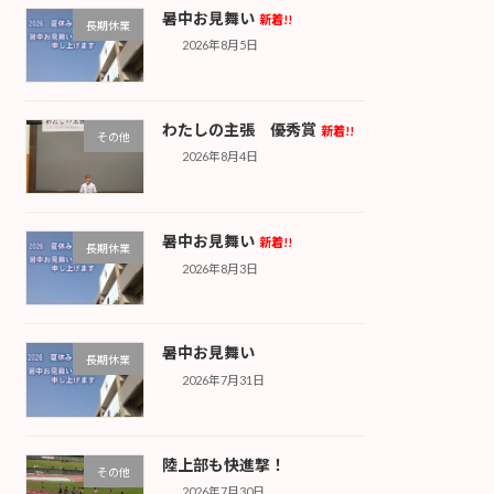
暑中お見舞い
新着!!
長期休業
2026年8月5日
わたしの主張 優秀賞
新着!!
その他
2026年8月4日
暑中お見舞い
新着!!
長期休業
2026年8月3日
暑中お見舞い
長期休業
2026年7月31日
陸上部も快進撃！
その他
2026年7月30日