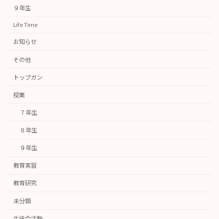
９年生
Life Time
お知らせ
その他
トップガン
授業
７年生
８年生
９年生
教育実習
教育研究
未分類
生徒会活動