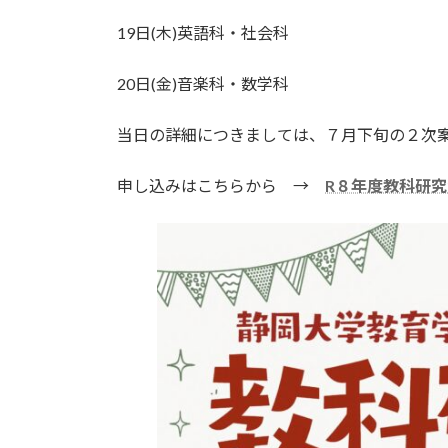
日
時
19日(木)英語科・社会科
:
20日(金)音楽科・数学科
当日の詳細につきましては、７月下旬の２次
申し込みはこちらから →
R８年度教科研