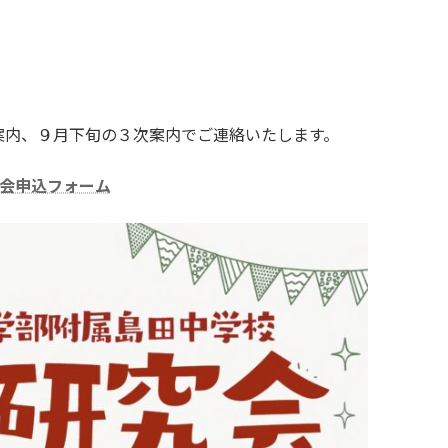
案内、９月下旬の３次案内でご連絡いたします。
究会申込フォーム