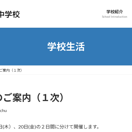
学校紹介
School Introduction
学校生活
ご案内（１次）
のご案内（１次）
mchu
(木）、20日(金)の２日間に分けて開催します。