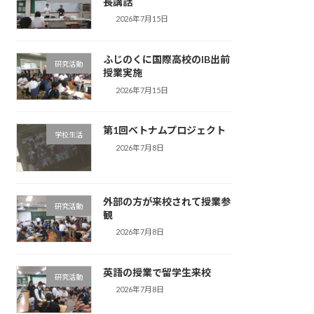
長講話
2026年7月15日
ふじのくに国際高校のIB出前
研究活動
授業実施
2026年7月15日
第1回ベトナムプロジェクト
学校生活
2026年7月8日
外部の方が来校されて授業参
研究活動
観
2026年7月8日
英語の授業で留学生来校
研究活動
2026年7月8日