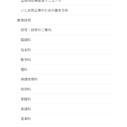
生徒用危機管理マニュアル
いじめ防止等のための基本方針
教育研究
研究・研修のご案内
国語科
社会科
数学科
理科
保健体育科
技術科
家庭科
英語科
音楽科