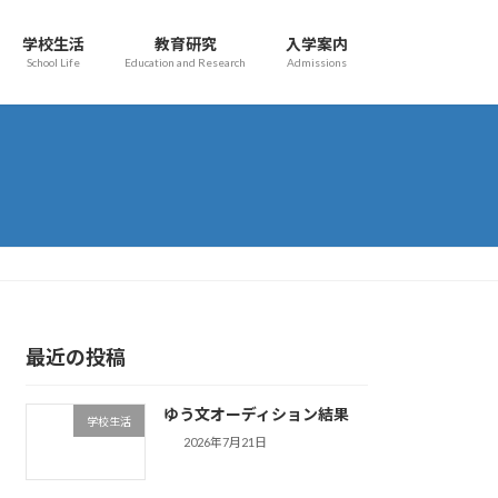
学校生活
教育研究
入学案内
School Life
Education and Research
Admissions
最近の投稿
ゆう文オーディション結果
学校生活
2026年7月21日