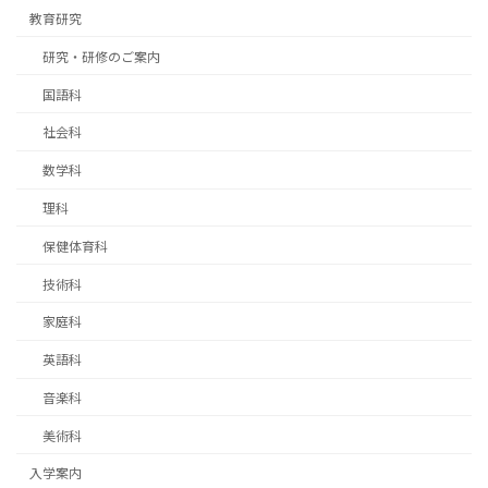
教育研究
研究・研修のご案内
国語科
社会科
数学科
理科
保健体育科
技術科
家庭科
英語科
音楽科
美術科
入学案内