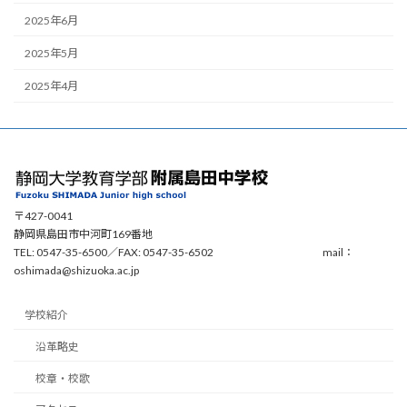
2025年6月
2025年5月
2025年4月
〒427-0041
静岡県島田市中河町169番地
TEL: 0547-35-6500／FAX: 0547-35-6502 mail：
oshimada@shizuoka.ac.jp
学校紹介
沿革略史
校章・校歌