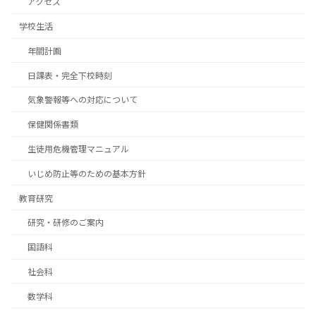
アクセス
学校生活
年間計画
日課表・完全下校時刻
気象警報等への対応について
保健関係書類
生徒用危機管理マニュアル
いじめ防止等のための基本方針
教育研究
研究・研修のご案内
国語科
社会科
数学科