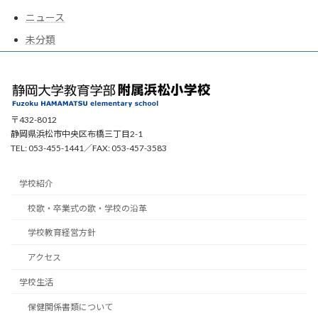
ニュース
未分類
〒432-8012
静岡県浜松市中央区布橋三丁目2-1
TEL: 053-455-1441／FAX: 053-457-3583
学校紹介
校歌・卒業式の歌・学校の沿革
学校教育経営方針
アクセス
学校生活
保健関係書類について