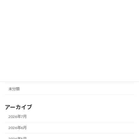
2026年7月13日
どうぶつ村の引継ぎ（低学年）
ニュース
2026年7月10日
カテゴリー
ニュース
未分類
アーカイブ
2026年7月
2026年6月
2026年5月