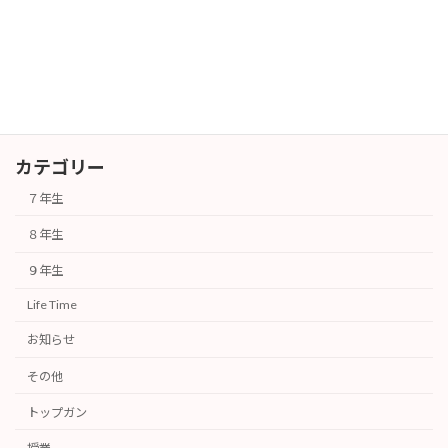
１学期終業式
行事
2026年7月24日
カテゴリー
７年生
８年生
９年生
Life Time
お知らせ
その他
トップガン