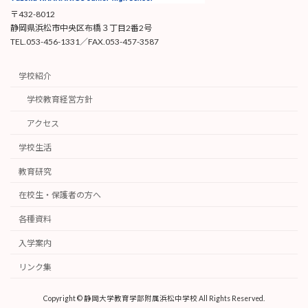
〒432-8012
静岡県浜松市中央区布橋３丁目2番2号
TEL.053-456-1331／FAX.053-457-3587
学校紹介
学校教育経営方針
アクセス
学校生活
教育研究
在校生・保護者の方へ
各種資料
入学案内
リンク集
Copyright © 静岡大学教育学部附属浜松中学校 All Rights Reserved.