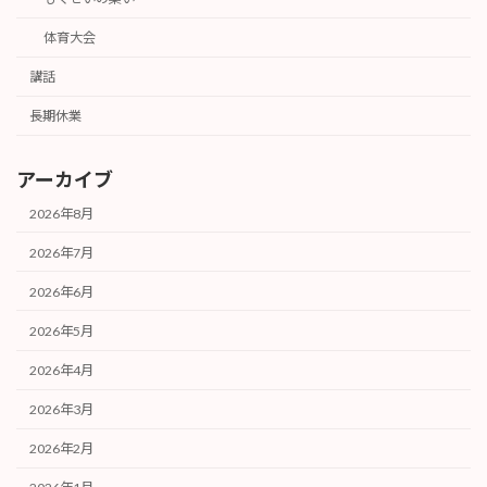
体育大会
講話
長期休業
アーカイブ
2026年8月
2026年7月
2026年6月
2026年5月
2026年4月
2026年3月
2026年2月