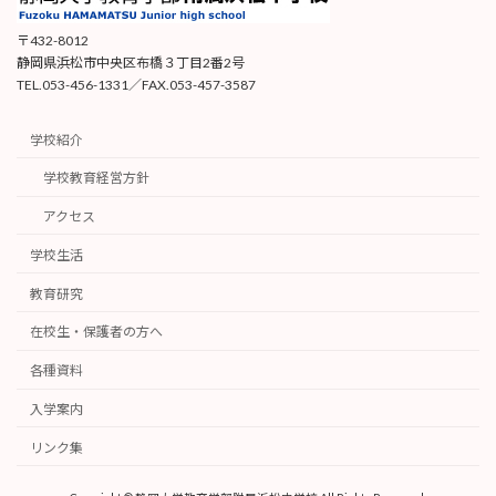
〒432-8012
静岡県浜松市中央区布橋３丁目2番2号
TEL.053-456-1331／FAX.053-457-3587
学校紹介
学校教育経営方針
アクセス
学校生活
教育研究
在校生・保護者の方へ
各種資料
入学案内
リンク集