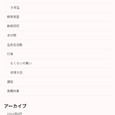
９年生
教育実習
教育研究
未分類
生徒会活動
行事
もくせいの集い
体育大会
講話
長期休業
アーカイブ
2026年8月