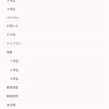
８年生
９年生
Life Time
お知らせ
その他
トップガン
授業
７年生
８年生
９年生
教育実習
教育研究
未分類