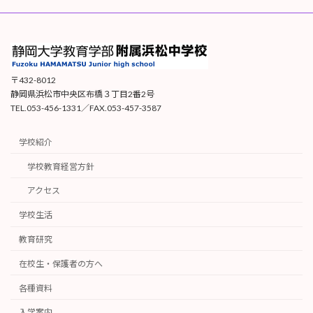
〒432-8012
静岡県浜松市中央区布橋３丁目2番2号
TEL.053-456-1331／FAX.053-457-3587
学校紹介
学校教育経営方針
アクセス
学校生活
教育研究
在校生・保護者の方へ
各種資料
入学案内