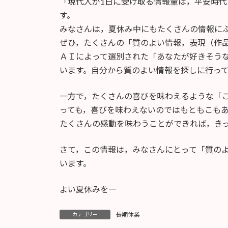
「現代人が1日に受け取る情報量は，平安時代
す。
みなさんは，夏休み中にもたくさんの情報に
ぜひ，たくさんの「質のよい情報，表現（作
ＡＩによって選別された「あなたが好きそう
います。自分から質のよい情報を探しに行っ
一方で，たくさんの喜びを味わえるような「
っても，喜びを味わえないのではもともこも
たくさんの感動を味わうことができれば，き
さて，この情報は，みなさんにとって「質の
います。
よい夏休みを―
長期休業
カテゴリー