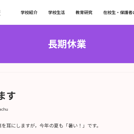
学校紹介
学校生活
教育研究
在校生・保護者
長期休業
ます
achu
葉を耳にしますが，今年の夏も「暑い！」です。