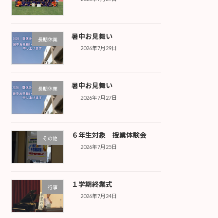
暑中お見舞い
長期休業
2026年7月29日
暑中お見舞い
長期休業
2026年7月27日
６年生対象 授業体験会
その他
2026年7月25日
１学期終業式
行事
2026年7月24日