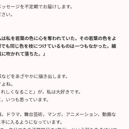
メッセージを不定期でお届けします。
ださい。
私は私を若葉の色に心を奪われていた。その若葉の色をよ
樹でも同じ色を枝につけているものは一つもなかった。細
風に吹かれて落ちた。」
感などをあざやかに描き出します。
すよね。
うれしくなること」が，私は大好きです。
と，いつも思っています。
画，ドラマ，舞台芸術，マンガ，アニメーション，動画な
に手に入るようになっています。