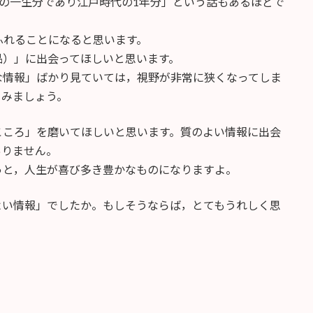
の一生分であり江戸時代の1年分」という話もあるほどで
ふれることになると思います。
品）」に出会ってほしいと思います。
な情報」ばかり見ていては，視野が非常に狭くなってしま
てみましょう。
こころ」を磨いてほしいと思います。質のよい情報に出会
ありません。
っと，人生が喜び多き豊かなものになりますよ。
よい情報」でしたか。もしそうならば，とてもうれしく思