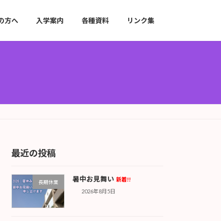
の方へ
入学案内
各種資料
リンク集
最近の投稿
暑中お見舞い
新着!!
長期休業
2026年8月5日