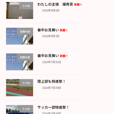
わたしの主張 優秀賞
新着!!
その他
2026年8月4日
暑中お見舞い
新着!!
長期休業
2026年8月3日
暑中お見舞い
新着!!
長期休業
2026年7月31日
陸上部も快進撃！
その他
2026年7月30日
サッカー部快進撃！
その他
2026年7月29日