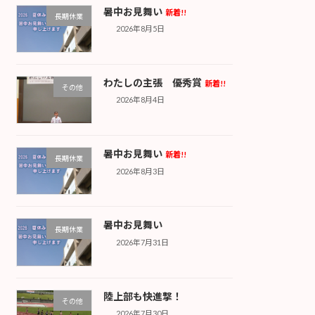
暑中お見舞い
新着!!
長期休業
2026年8月5日
わたしの主張 優秀賞
新着!!
その他
2026年8月4日
暑中お見舞い
新着!!
長期休業
2026年8月3日
暑中お見舞い
長期休業
2026年7月31日
陸上部も快進撃！
その他
2026年7月30日