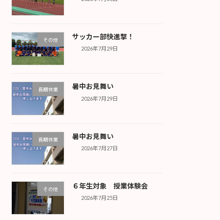
サッカー部快進撃！
その他
2026年7月29日
暑中お見舞い
長期休業
2026年7月29日
暑中お見舞い
長期休業
2026年7月27日
６年生対象 授業体験会
その他
2026年7月25日