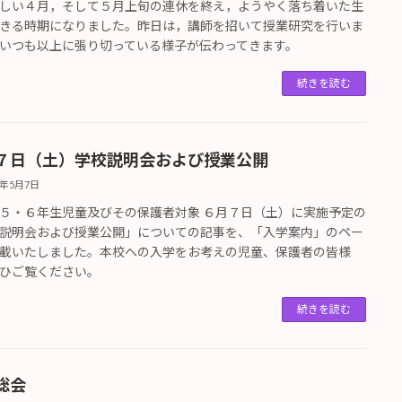
しい４月，そして５月上旬の連休を終え，ようやく落ち着いた生
きる時期になりました。昨日は，講師を招いて授業研究を行いま
いつも以上に張り切っている様子が伝わってきます。
続きを読む
７日（土）学校説明会および授業公開
5年5月7日
５・６年生児童及びその保護者対象 ６月７日（土）に実施予定の
説明会および授業公開」についての記事を、「入学案内」のペー
載いたしました。本校への入学をお考えの児童、保護者の皆様
ひご覧ください。
続きを読む
総会