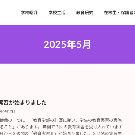
学校紹介
学校生活
教育研究
在校生・保護者
2025年5月
実習が始まりました
5年5月12日
使命の一つに，「教育学部の計画に従い，学生の教育実習の実施
ること」があります。 年間で３回の教育実習を受け入れています
日から３週間の「教育実習Ⅱ」が始まりました。３２名の実習生