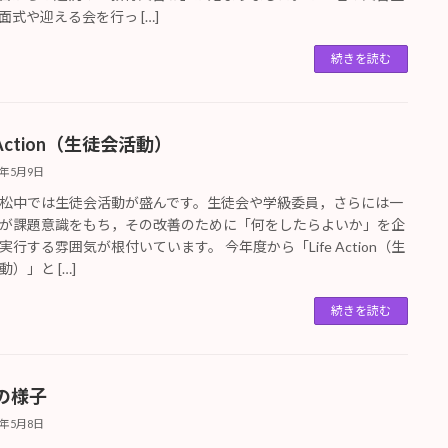
面式や迎える会を行っ […]
続きを読む
e Action（生徒会活動）
5年5月9日
松中では生徒会活動が盛んです。生徒会や学級委員，さらには一
が課題意識をもち，その改善のために「何をしたらよいか」を企
実行する雰囲気が根付いています。 今年度から「Life Action（生
）」と […]
続きを読む
の様子
5年5月8日