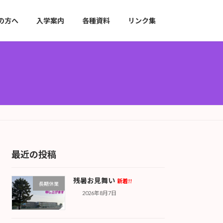
の方へ
入学案内
各種資料
リンク集
最近の投稿
残暑お見舞い
新着!!
長期休業
2026年8月7日