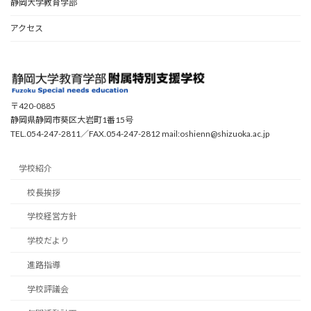
静岡大学教育学部
アクセス
〒420-0885
静岡県静岡市葵区大岩町1番15号
TEL.054-247-2811／FAX.054-247-2812 mail:oshienn@shizuoka.ac.jp
学校紹介
校長挨拶
学校経営方針
学校だより
進路指導
学校評議会