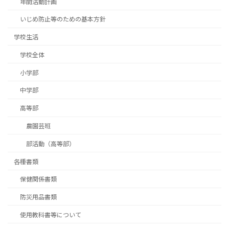
年間活動計画
いじめ防止等のための基本方針
学校生活
学校全体
小学部
中学部
高等部
農園芸班
部活動（高等部）
各種書類
保健関係書類
防災用品書類
使用教科書等について