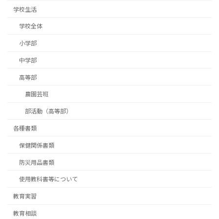
学校生活
学校全体
小学部
中学部
高等部
農園芸班
部活動（高等部）
各種書類
保健関係書類
防災用品書類
使用教科書等について
教育実習
教育相談