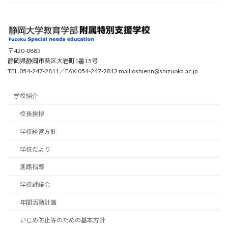
〒420-0885
静岡県静岡市葵区大岩町1番15号
TEL.054-247-2811／FAX.054-247-2812 mail:oshienn@shizuoka.ac.jp
学校紹介
校長挨拶
学校経営方針
学校だより
進路指導
学校評議会
年間活動計画
いじめ防止等のための基本方針