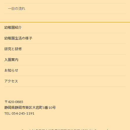
一日の流れ
幼稚園紹介
幼稚園生活の様子
研究と研修
入園案内
お知らせ
アクセス
〒420-0885
静岡県静岡市葵区大岩町1番10号
TEL: 054-245-1191