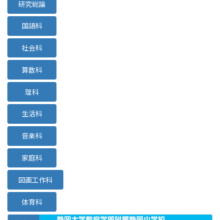
研究総論
国語科
社会科
算数科
理科
生活科
音楽科
家庭科
図画工作科
体育科