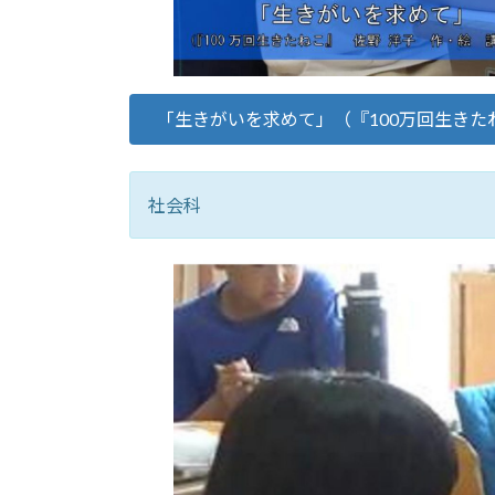
「生きがいを求めて」（『100万回生きた
社会科