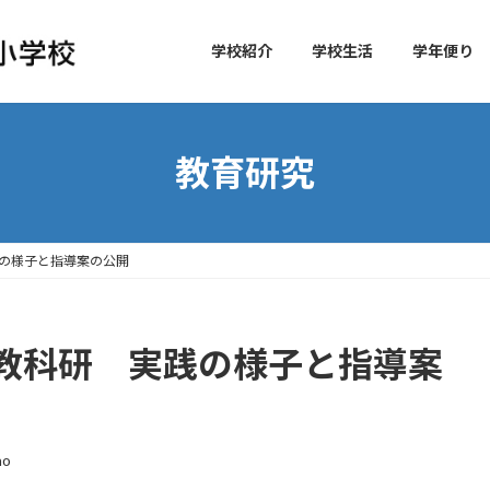
学校紹介
学校生活
学年便り
教育研究
の様子と指導案の公開
教科研 実践の様子と指導案
ho