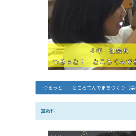
つるっと！ ところてんでまちづくり（県
算数科