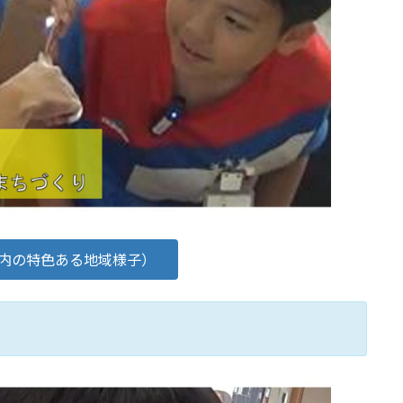
内の特色ある地域様子）