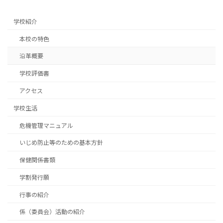
学校紹介
本校の特色
沿革概要
学校評価書
アクセス
学校生活
危機管理マニュアル
いじめ防止等のための基本方針
保健関係書類
学割発行願
行事の紹介
係（委員会）活動の紹介