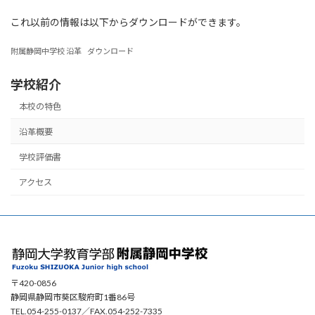
これ以前の情報は以下からダウンロードができます。
附属静岡中学校 沿革
ダウンロード
学校紹介
本校の特色
沿革概要
学校評価書
アクセス
〒420-0856
静岡県静岡市葵区駿府町1番86号
TEL.054-255-0137／FAX.054-252-7335