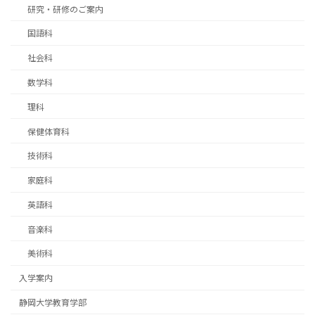
研究・研修のご案内
国語科
社会科
数学科
理科
保健体育科
技術科
家庭科
英語科
音楽科
美術科
入学案内
静岡大学教育学部