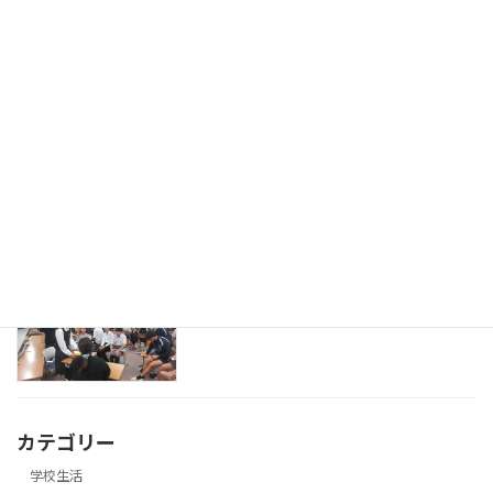
第1回ベトナムプロジェクト
学校生活
2026年7月8日
外部の方が来校されて授業参観
研究活動
2026年7月8日
英語の授業で留学生来校
研究活動
2026年7月8日
カテゴリー
学校生活