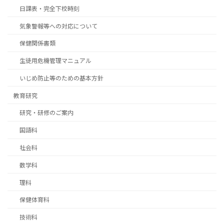
日課表・完全下校時刻
気象警報等への対応について
保健関係書類
生徒用危機管理マニュアル
いじめ防止等のための基本方針
教育研究
研究・研修のご案内
国語科
社会科
数学科
理科
保健体育科
技術科