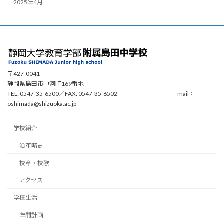
2025年4月
〒427-0041
静岡県島田市中河町169番地
TEL: 0547-35-6500／FAX: 0547-35-6502 mail：
oshimada@shizuoka.ac.jp
学校紹介
沿革略史
校章・校歌
アクセス
学校生活
年間計画