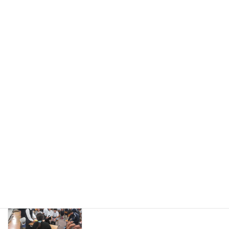
ふじのくに国際高校のIB出前授業実施
研究活動
2026年7月15日
第1回ベトナムプロジェクト
学校生活
2026年7月8日
外部の方が来校されて授業参観
研究活動
2026年7月8日
英語の授業で留学生来校
研究活動
2026年7月8日