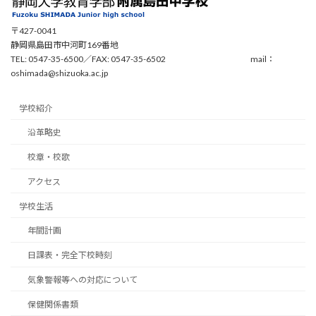
〒427-0041
静岡県島田市中河町169番地
TEL: 0547-35-6500／FAX: 0547-35-6502 mail：
oshimada@shizuoka.ac.jp
学校紹介
沿革略史
校章・校歌
アクセス
学校生活
年間計画
日課表・完全下校時刻
気象警報等への対応について
保健関係書類