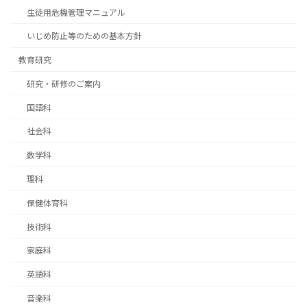
生徒用危機管理マニュアル
いじめ防止等のための基本方針
教育研究
研究・研修のご案内
国語科
社会科
数学科
理科
保健体育科
技術科
家庭科
英語科
音楽科