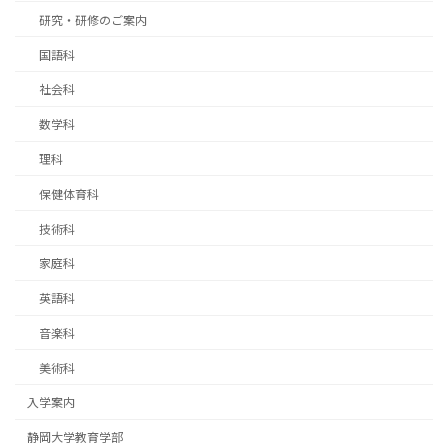
研究・研修のご案内
国語科
社会科
数学科
理科
保健体育科
技術科
家庭科
英語科
音楽科
美術科
入学案内
静岡大学教育学部