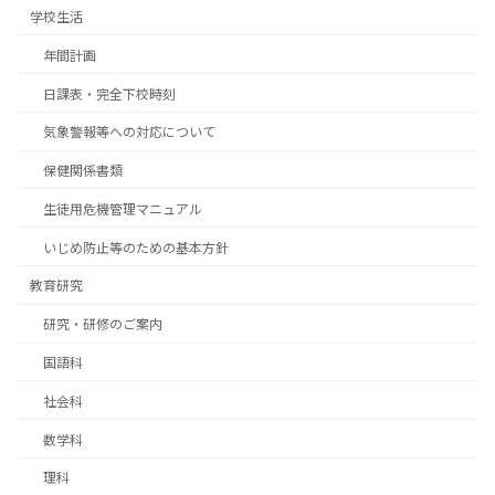
学校生活
年間計画
日課表・完全下校時刻
気象警報等への対応について
保健関係書類
生徒用危機管理マニュアル
いじめ防止等のための基本方針
教育研究
研究・研修のご案内
国語科
社会科
数学科
理科