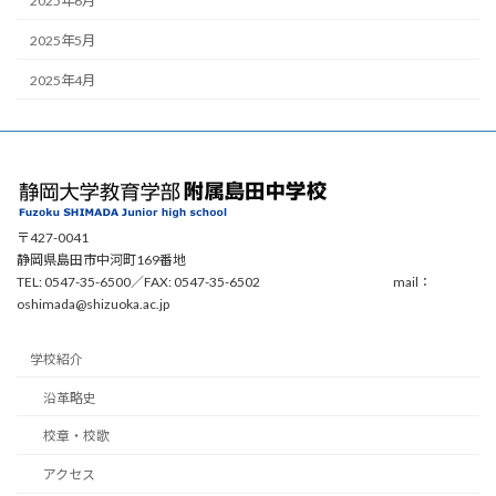
2025年6月
2025年5月
2025年4月
〒427-0041
静岡県島田市中河町169番地
TEL: 0547-35-6500／FAX: 0547-35-6502 mail：
oshimada@shizuoka.ac.jp
学校紹介
沿革略史
校章・校歌
アクセス