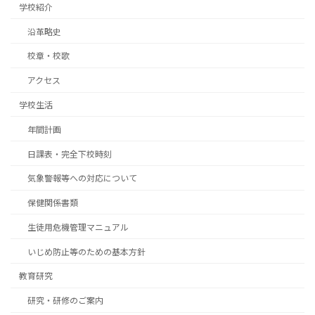
学校紹介
沿革略史
校章・校歌
アクセス
学校生活
年間計画
日課表・完全下校時刻
気象警報等への対応について
保健関係書類
生徒用危機管理マニュアル
いじめ防止等のための基本方針
教育研究
研究・研修のご案内