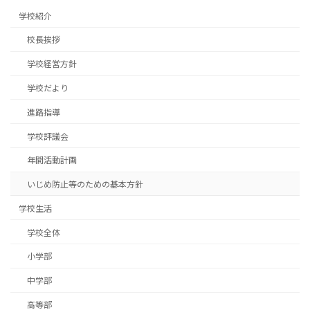
学校紹介
校長挨拶
学校経営方針
学校だより
進路指導
学校評議会
年間活動計画
いじめ防止等のための基本方針
学校生活
学校全体
小学部
中学部
高等部