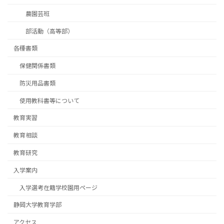
農園芸班
部活動（高等部）
各種書類
保健関係書類
防災用品書類
使用教科書等について
教育実習
教育相談
教育研究
入学案内
入学選考在籍学校園用ページ
静岡大学教育学部
アクセス