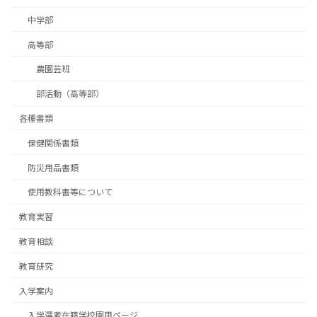
中学部
高等部
農園芸班
部活動（高等部）
各種書類
保健関係書類
防災用品書類
使用教科書等について
教育実習
教育相談
教育研究
入学案内
入学選考在籍学校園用ページ