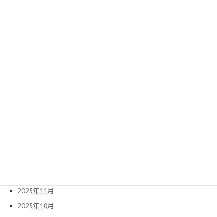
アーカイブ
2026年8月
2026年7月
2026年6月
2026年5月
2026年4月
2026年3月
2026年2月
2026年1月
2025年12月
2025年11月
2025年10月