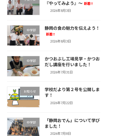
『やってみよう』～
新着!!
2026年8月3日
静岡の食の魅力を伝えよう！
中学部
新着!!
2026年8月3日
かつおぶし工場見学・かつお
中学部
だし講座を行いました！
2026年7月31日
学校だより第２号を公開しま
お知らせ
す！
2026年7月22日
「静岡おでん」について学び
中学部
ました！
2026年7月8日