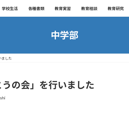
学校生活
各種書類
教育実習
教育相談
教育研究
中学部
いました
とうの会」を行いました
shi