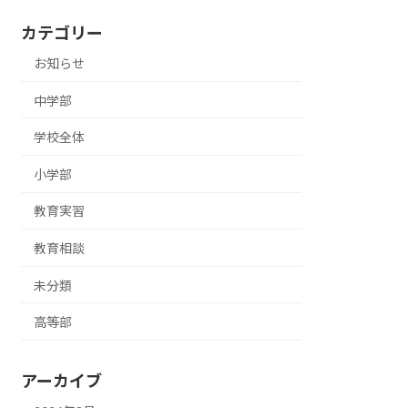
カテゴリー
お知らせ
中学部
学校全体
小学部
教育実習
教育相談
未分類
高等部
アーカイブ