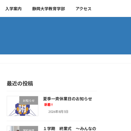
入学案内
静岡大学教育学部
アクセス
最近の投稿
夏季一斉休業日のお知らせ
お知らせ
新着!!
2026年8月5日
１学期 終業式 ～みんなの
学校全体