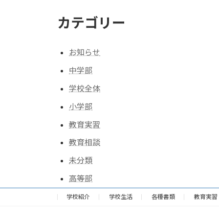
カテゴリー
お知らせ
中学部
学校全体
小学部
教育実習
教育相談
未分類
高等部
学校紹介
学校生活
各種書類
教育実習