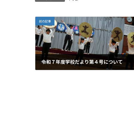
:
前の記事
令和７年度学校だより第４号について
2026年3月3日