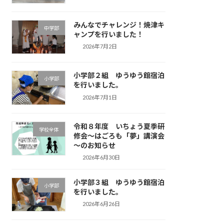
みんなでチャレンジ！焼津キ
中学部
ャンプを行いました！
2026年7月2日
小学部２組 ゆうゆう館宿泊
小学部
を行いました。
2026年7月1日
令和８年度 いちょう夏季研
学校全体
修会～はごろも「夢」講演会
～のお知らせ
2026年6月30日
小学部３組 ゆうゆう館宿泊
小学部
を行いました。
2026年6月26日