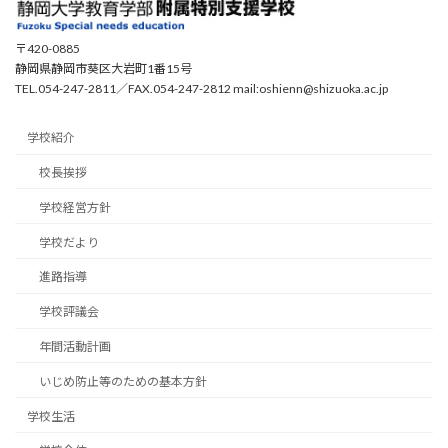
〒420-0885
静岡県静岡市葵区大岩町1番15号
TEL.054-247-2811／FAX.054-247-2812 mail:oshienn@shizuoka.ac.jp
学校紹介
校長挨拶
学校経営方針
学校だより
進路指導
学校評議会
年間活動計画
いじめ防止等のための基本方針
学校生活