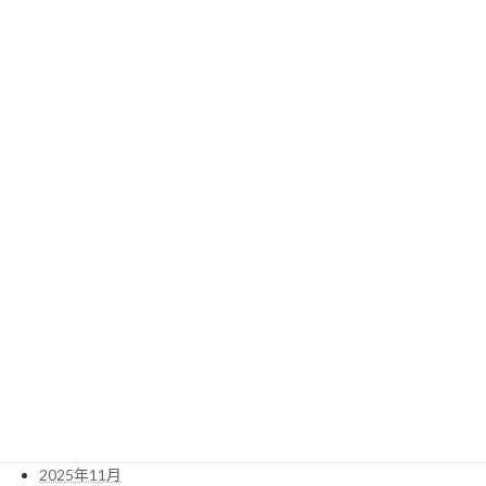
2025年5月
2025年4月
アーカイブ
2026年8月
2026年7月
2026年6月
2026年5月
2026年4月
2026年3月
2026年2月
2026年1月
2025年12月
2025年11月