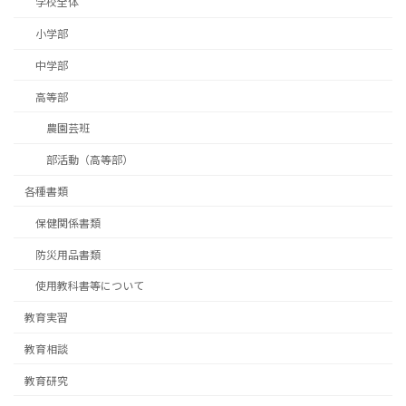
学校全体
小学部
中学部
高等部
農園芸班
部活動（高等部）
各種書類
保健関係書類
防災用品書類
使用教科書等について
教育実習
教育相談
教育研究