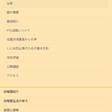
沿革
園の概要
園舎紹介
PTA活動について
在園児保護者からの声
いじめ防止等のための基本方針
学校評価
公開講座
アクセス
幼稚園紹介
幼稚園生活の様子
研究と研修