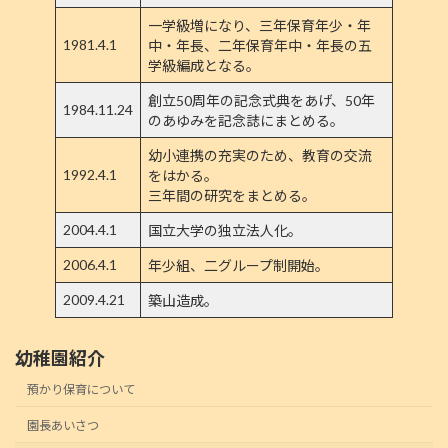
一学級増になり、三年保育年少・年
1981.4.1
中・年長、二年保育年中・年長の五
学級編成となる。
創立50周年の記念式典をあげ、50年
1984.11.24
のあゆみを記念誌にまとめる。
幼小連携の充実のため、教育の交流
1992.4.1
をはかる。
三年間の研究をまとめる。
2004.4.1
国立大学の独立法人化。
2006.4.1
年少組、二グループ制開始。
2009.4.21
築山造成。
幼稚園紹介
預かり保育について
園長あいさつ