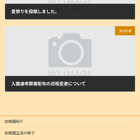
夏祭りを投稿しました。
2025年7月15日
次の記事
入園選考願書配布の日程変更について
2025年7月28日
幼稚園紹介
幼稚園生活の様子