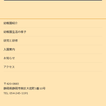
2025年7月3日
幼稚園紹介
幼稚園生活の様子
研究と研修
入園案内
お知らせ
アクセス
〒420-0885
静岡県静岡市葵区大岩町1番10号
TEL: 054-245-1191