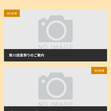
日
時
:
前の記事
第31回夏祭りのご案内
2025年6月9日
次の記事