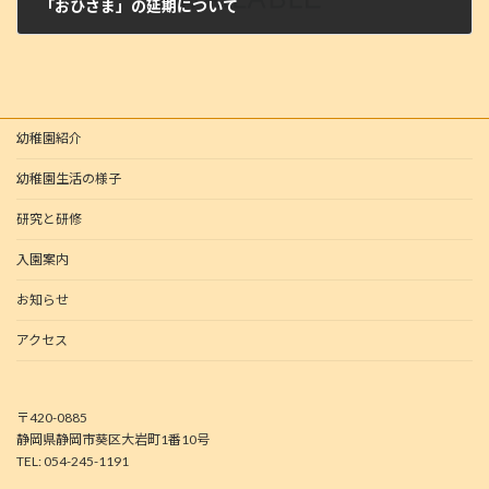
「おひさま」の延期について
2025年6月10日
幼稚園紹介
幼稚園生活の様子
研究と研修
入園案内
お知らせ
アクセス
〒420-0885
静岡県静岡市葵区大岩町1番10号
TEL: 054-245-1191